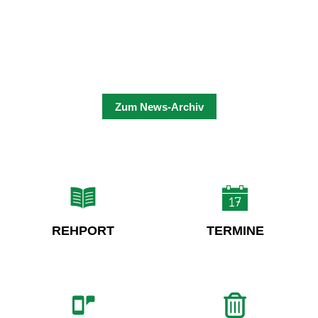
Zum News-Archiv
REHPORT
TERMINE