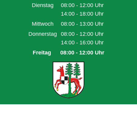
Von 14:00 bis 16:00 Uhr
Dienstag
08:00
-
12:00
Uhr
Von 08:00 bis 12:00 Uhr
14:00
-
18:00
Uhr
Von 14:00 bis 18:00 Uhr
Mittwoch
08:00
-
13:00
Uhr
Von 08:00 bis 13:00 Uhr
Donnerstag
08:00
-
12:00
Uhr
Von 08:00 bis 12:00 Uhr
14:00
-
16:00
Uhr
Von 14:00 bis 16:00 Uhr
Freitag
08:00
-
12:00
Uhr
Von 08:00 bis 12:00 Uhr