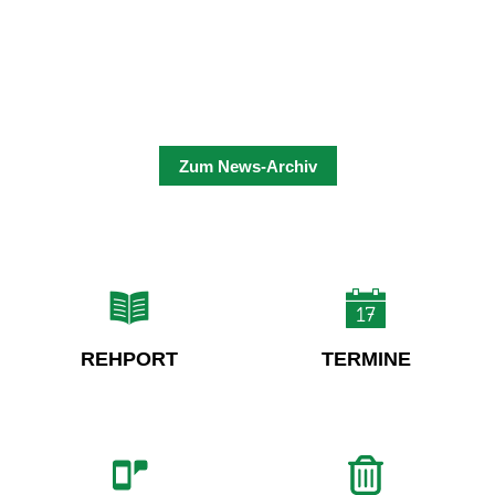
Zum News-Archiv
REHPORT
TERMINE