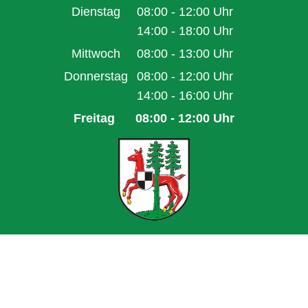
Von 14:00 bis 16:00 Uhr
Dienstag
08:00
-
12:00
Uhr
Von 08:00 bis 12:00 Uhr
14:00
-
18:00
Uhr
Von 14:00 bis 18:00 Uhr
Mittwoch
08:00
-
13:00
Uhr
Von 08:00 bis 13:00 Uhr
Donnerstag
08:00
-
12:00
Uhr
Von 08:00 bis 12:00 Uhr
14:00
-
16:00
Uhr
Von 14:00 bis 16:00 Uhr
Freitag
08:00
-
12:00
Uhr
Von 08:00 bis 12:00 Uhr