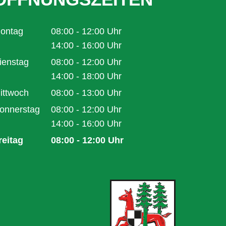
ontag
08:00
-
12:00
Uhr
Von 08:00 bis 12:00 Uhr
14:00
-
16:00
Uhr
Von 14:00 bis 16:00 Uhr
ienstag
08:00
-
12:00
Uhr
Von 08:00 bis 12:00 Uhr
14:00
-
18:00
Uhr
Von 14:00 bis 18:00 Uhr
ittwoch
08:00
-
13:00
Uhr
Von 08:00 bis 13:00 Uhr
onnerstag
08:00
-
12:00
Uhr
Von 08:00 bis 12:00 Uhr
14:00
-
16:00
Uhr
Von 14:00 bis 16:00 Uhr
reitag
08:00
-
12:00
Uhr
Von 08:00 bis 12:00 Uhr