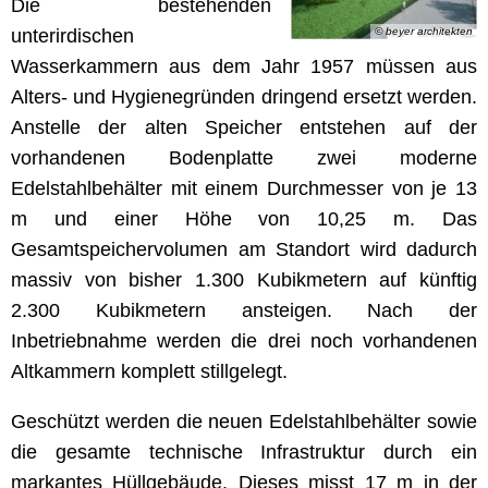
Die bestehenden
unterirdischen
© beyer architekten
Wasserkammern aus dem Jahr 1957 müssen aus
Alters- und Hygienegründen dringend ersetzt werden.
Anstelle der alten Speicher entstehen auf der
vorhandenen Bodenplatte zwei moderne
Edelstahlbehälter mit einem Durchmesser von je 13
m und einer Höhe von 10,25 m. Das
Gesamtspeichervolumen am Standort wird dadurch
massiv von bisher 1.300 Kubikmetern auf künftig
2.300 Kubikmetern ansteigen. Nach der
Inbetriebnahme werden die drei noch vorhandenen
Altkammern komplett stillgelegt.
Geschützt werden die neuen Edelstahlbehälter sowie
die gesamte technische Infrastruktur durch ein
markantes Hüllgebäude. Dieses misst 17 m in der