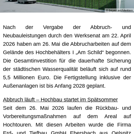
© beyer architekten
Nach der Vergabe der Abbruch- und
Neubauleistungen durch den Werksenat am 22. April
2026 haben am 26. Mai die Abbrucharbeiten auf dem
Gelände des Hochbehälters I „Am Schild“ begonnen.
Die Gesamtinvestition für die dauerhafte Sicherung
der städtischen Wasserqualität beläuft sich auf rund
5,5 Millionen Euro. Die Fertigstellung inklusive der
Außenanlagen ist bis Anfang 2028 geplant.
Abbruch läuft – Hochbau startet im Spätsommer
Seit dem 26. Mai 2026 laufen die Rückbau- und
Vorbereitungsmaßnahmen auf dem Areal auf
Hochtouren. Mit diesen Arbeiten wurde die Firma
Erd- und Tiefbau GmbH Ebersbach aus Oelsnitz