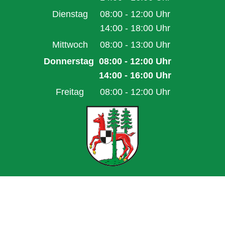
Von 14:00 bis 16:00 Uhr
Dienstag
08:00
-
12:00
Uhr
Von 08:00 bis 12:00 Uhr
14:00
-
18:00
Uhr
Von 14:00 bis 18:00 Uhr
Mittwoch
08:00
-
13:00
Uhr
Von 08:00 bis 13:00 Uhr
Donnerstag
08:00
-
12:00
Uhr
Von 08:00 bis 12:00 Uhr
14:00
-
16:00
Uhr
Von 14:00 bis 16:00 Uhr
Freitag
08:00
-
12:00
Uhr
Von 08:00 bis 12:00 Uhr