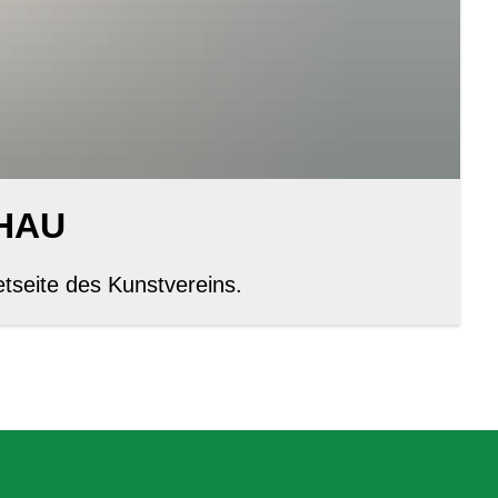
HAU
etseite des Kunstvereins.