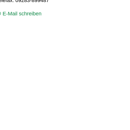
elefax: 09283-899487
 E-Mail schreiben