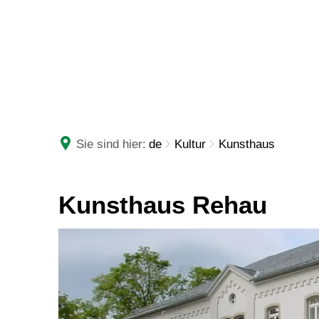
RATHAUS
LEBE
Sie sind hier:
de
Kultur
Kunsthaus
Kunsthaus Rehau