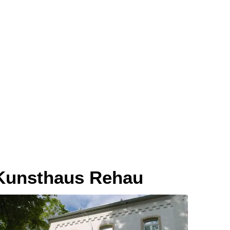
R
TOURISMUS
Kunsthaus Rehau