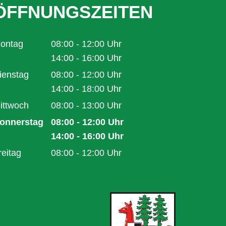
ÖFFNUNGSZEITEN
ontag
08:00
-
12:00
Uhr
Von 08:00 bis 12:00 Uhr
14:00
-
16:00
Uhr
Von 14:00 bis 16:00 Uhr
ienstag
08:00
-
12:00
Uhr
Von 08:00 bis 12:00 Uhr
14:00
-
18:00
Uhr
Von 14:00 bis 18:00 Uhr
ittwoch
08:00
-
13:00
Uhr
Von 08:00 bis 13:00 Uhr
onnerstag
08:00
-
12:00
Uhr
Von 08:00 bis 12:00 Uhr
14:00
-
16:00
Uhr
Von 14:00 bis 16:00 Uhr
reitag
08:00
-
12:00
Uhr
Von 08:00 bis 12:00 Uhr