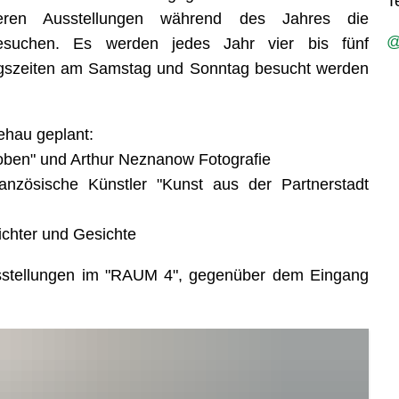
T
ren Ausstellungen während des Jahres die
@
 besuchen. Es werden jedes Jahr vier bis fünf
ngszeiten am Samstag und Sonntag besucht werden
ehau geplant:
oben" und Arthur Neznanow Fotografie
ranzösische Künstler "Kunst aus der Partnerstadt
chter und Gesichte
usstellungen im "RAUM 4", gegenüber dem Eingang