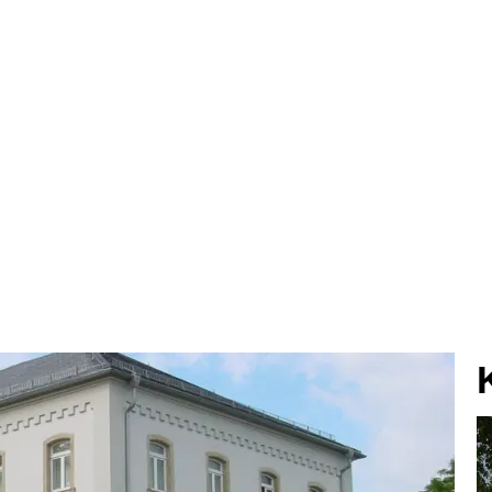
N
WOHNEN
GEWERBE
KULTU