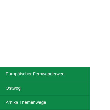
R
TOURISMUS
Europäischer Fernwanderweg
Ostweg
Arnika Themenwege