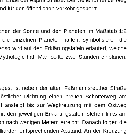
, am Ende der Asphaltstraße. Der weiterführende Weg
d für den öffentlichen Verkehr gesperrt.
schen der Sonne und den Planeten im Maßstab 1:2
 die einzelnen Planeten halten, symbolisieren die
so wird auf den Erklärungstafeln erläutert, welche
Mythologie hat. Man sollte zwei Stunden einplanen,
.
eges, ist neben der alten Faßmannsreuther Straße
döstlicher Richtung einen breiten Schotterweg am
cht ansteigt bis zur Wegkreuzung mit dem Ostweg
t den jeweiligen Erklärungstafeln stehen links am
hon nach wenigen Metern erreicht. Danach folgen die
lliarden entsprechenden Abstand. An der Kreuzung