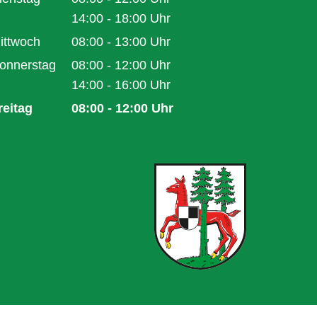
Von 08:00 bis 12:00 Uhr
14:00
-
18:00
Uhr
Von 14:00 bis 18:00 Uhr
ittwoch
08:00
-
13:00
Uhr
Von 08:00 bis 13:00 Uhr
onnerstag
08:00
-
12:00
Uhr
Von 08:00 bis 12:00 Uhr
14:00
-
16:00
Uhr
Von 14:00 bis 16:00 Uhr
reitag
08:00
-
12:00
Uhr
Von 08:00 bis 12:00 Uhr