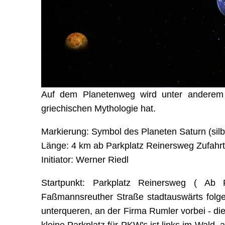
Auf dem Planetenweg wird unter anderem e
griechischen Mythologie hat.
Markierung: Symbol des Planeten Saturn (silb
Länge: 4 km ab Parkplatz Reinersweg Zufahr
Initiator: Werner Riedl
Startpunkt: Parkplatz Reinersweg ( Ab 
Faßmannsreuther Straße stadtauswärts folge
unterqueren, an der Firma Rumler vorbei - di