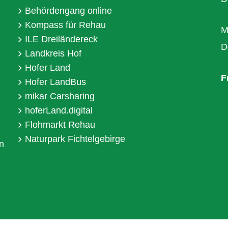
Behördengang online
Kompass für Rehau
M
ILE Dreiländereck
D
Landkreis Hof
Hofer Land
F
Hofer LandBus
mikar Carsharing
hoferLand.digital
Flohmarkt Rehau
Naturpark Fichtelgebirge
n