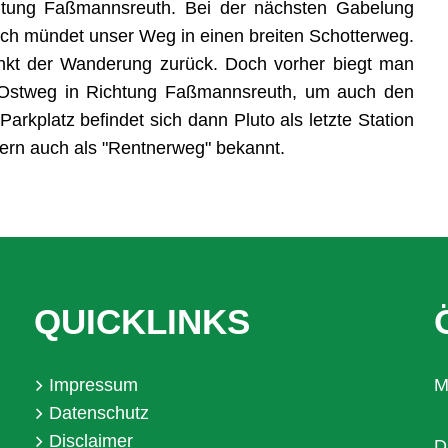
htung Faßmannsreuth. Bei der nächsten Gabelung
ch mündet unser Weg in einen breiten Schotterweg.
nkt der Wanderung zurück. Doch vorher biegt man
 Ostweg in Richtung Faßmannsreuth, um auch den
kplatz befindet sich dann Pluto als letzte Station
ern auch als "Rentnerweg" bekannt.
QUICKLINKS
Impressum
M
Datenschutz
Disclaimer
D