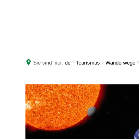
RATHAUS
LEBE
Sie sind hier:
de
Tourismus
Wanderwege
Planetenweg