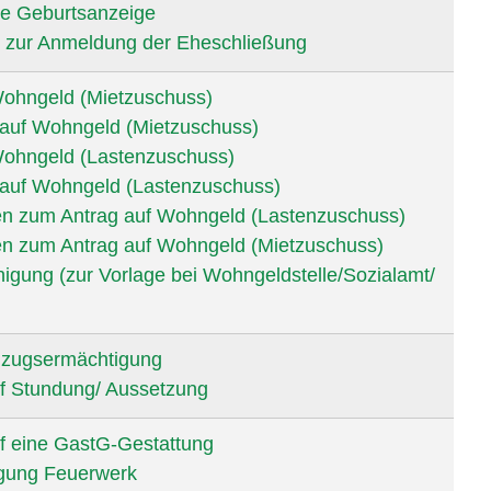
che Geburtsanzeige
t zur Anmeldung der Eheschließung
Wohngeld (Mietzuschuss)
auf Wohngeld (Mietzuschuss)
Wohngeld (Lastenzuschuss)
auf Wohngeld (Lastenzuschuss)
en zum Antrag auf Wohngeld (Lastenzuschuss)
en zum Antrag auf Wohngeld (Mietzuschuss)
igung (zur Vorlage bei Wohngeldstelle/Sozialamt/
zugsermächtigung
f Stundung/ Aussetzung
f eine GastG-Gestattung
gung Feuerwerk