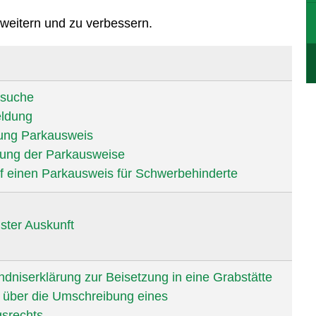
erweitern und zu verbessern.
suche
eldung
ung Parkausweis
rung der Parkausweise
f einen Parkausweis für Schwerbehinderte
ster Auskunft
ndniserklärung zur Beisetzung in eine Grabstätte
 über die Umschreibung eines
srechts