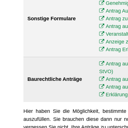
Genehmig
Antrag Au
Sonstige Formulare
Antrag z
Antrag au
Veranstal
Anzeige z
Antrag Er
Antrag a
StVO)
Baurechtliche Anträge
Antrag a
Antrag au
Erklärung
Hier haben Sie die Möglichkeit, bestimmt
auszufüllen. Sie brauchen diese dann nur 
vergessen Sie nicht, Ihre Anträge zu untersch