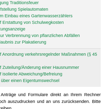
ung Traditionsfeuer
fstellung Spielautomaten
um Einbau eines Gartenwasserzählers
f Erstattung von Schulwegkosten
tungsanzeige
ur Verbrennung von pflanzlichen Abfällen
laubnis zur Plakatierung
uf Anordnung verkehrsregelnder Maßnahmen (§ 45
uf Zuteilung/Änderung einer Hausnummer
f isolierte Abweichung/Befreiung
 über einen Eigentumswechsel
e Anträge und Formulare direkt an Ihrem Rechner
noch auszudrucken und an uns zurücksenden. Bitte
reiben.