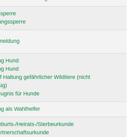
sperre
ungssperre
meldung
ng Hund
ng Hund
 Haltung gefährlicher Wildtiere (nicht
ig)
ugnis für Hunde
 als Wahlhelfer
burts-/Heirats-/Sterbeurkunde
rtnerschaftsurkunde