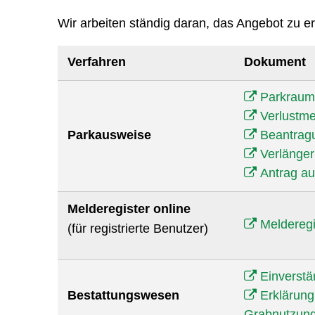
Wir arbeiten ständig daran, das Angebot zu 
Verfahren
Dokument
Parkraum
Verlustm
Parkausweise
Beantrag
Verlänge
Antrag au
Melderegister online
Melderegi
(für registrierte Benutzer)
Einverstä
Bestattungswesen
Erklärung
Grabnutzung