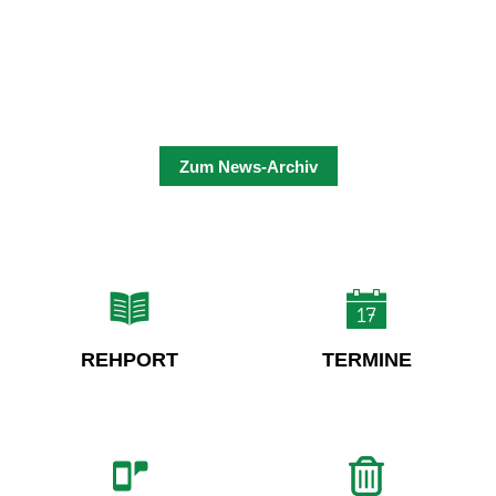
Zum News-Archiv
REHPORT
TERMINE