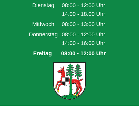
Von 14:00 bis 16:00 Uhr
Dienstag
08:00
-
12:00
Uhr
Von 08:00 bis 12:00 Uhr
14:00
-
18:00
Uhr
Von 14:00 bis 18:00 Uhr
Mittwoch
08:00
-
13:00
Uhr
Von 08:00 bis 13:00 Uhr
Donnerstag
08:00
-
12:00
Uhr
Von 08:00 bis 12:00 Uhr
14:00
-
16:00
Uhr
Von 14:00 bis 16:00 Uhr
Freitag
08:00
-
12:00
Uhr
Von 08:00 bis 12:00 Uhr