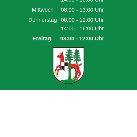
Von 14:00 bis 18:00 Uhr
Mittwoch
08:00
-
13:00
Uhr
Von 08:00 bis 13:00 Uhr
Donnerstag
08:00
-
12:00
Uhr
Von 08:00 bis 12:00 Uhr
14:00
-
16:00
Uhr
Von 14:00 bis 16:00 Uhr
Freitag
08:00
-
12:00
Uhr
Von 08:00 bis 12:00 Uhr