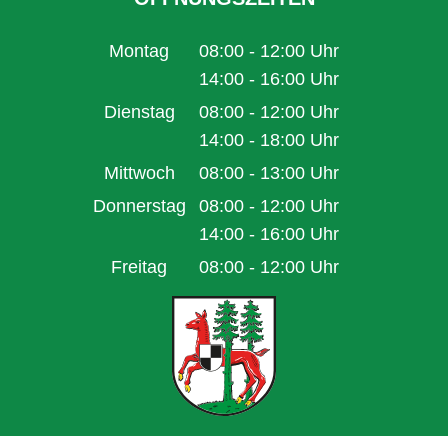
Montag
08:00
-
12:00
Uhr
Von 08:00 bis 12:00 Uhr
14:00
-
16:00
Uhr
Von 14:00 bis 16:00 Uhr
Dienstag
08:00
-
12:00
Uhr
Von 08:00 bis 12:00 Uhr
14:00
-
18:00
Uhr
Von 14:00 bis 18:00 Uhr
Mittwoch
08:00
-
13:00
Uhr
Von 08:00 bis 13:00 Uhr
Donnerstag
08:00
-
12:00
Uhr
Von 08:00 bis 12:00 Uhr
14:00
-
16:00
Uhr
Von 14:00 bis 16:00 Uhr
Freitag
08:00
-
12:00
Uhr
Von 08:00 bis 12:00 Uhr