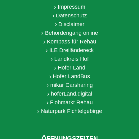
Impressum
Datenschutz
Disclaimer
Behördengang online
Kompass für Rehau
ILE Dreiländereck
Landkreis Hof
Hofer Land
Hofer LandBus
mikar Carsharing
hoferLand.digital
Flohmarkt Rehau
Naturpark Fichtelgebirge
ÖFFNUNGSZEITEN