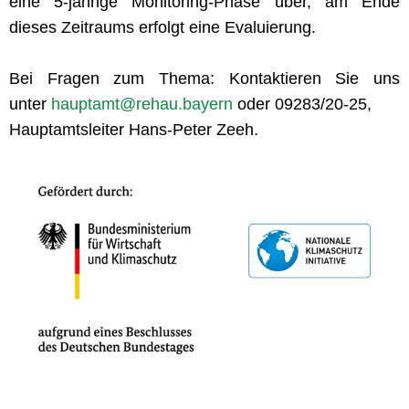
eine 5-jährige Monitoring-Phase über, am Ende
dieses Zeitraums erfolgt eine Evaluierung.
Bei Fragen zum Thema: Kontaktieren Sie uns
unter
hauptamt@rehau.bayern
oder 09283/20-25,
Hauptamtsleiter Hans-Peter Zeeh.