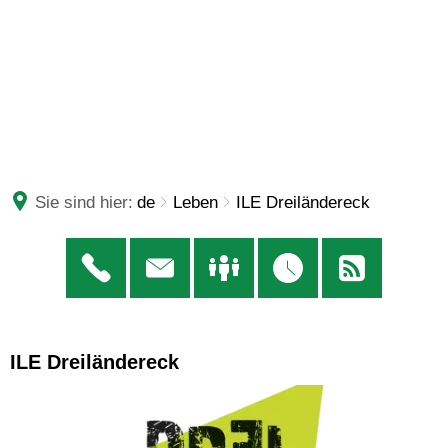
Sie sind hier:
de
Leben
ILE Dreiländereck
ILE
ILE Dreiländereck
Dreiländereck