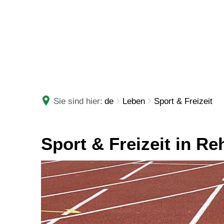
RATHAUS
LEBE
Sie sind hier:
de
Leben
Sport & Freizeit
Sport & Freizeit in Re