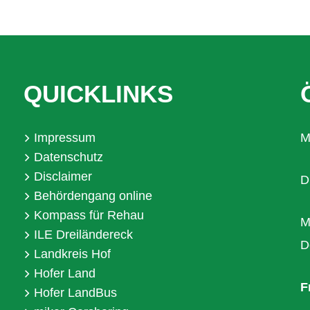
QUICKLINKS
Impressum
M
Datenschutz
Disclaimer
D
Behördengang online
Kompass für Rehau
M
ILE Dreiländereck
D
Landkreis Hof
Hofer Land
F
Hofer LandBus