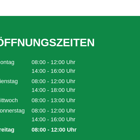
ÖFFNUNGSZEITEN
ontag
08:00
-
12:00
Uhr
Von 08:00 bis 12:00 Uhr
14:00
-
16:00
Uhr
Von 14:00 bis 16:00 Uhr
ienstag
08:00
-
12:00
Uhr
Von 08:00 bis 12:00 Uhr
14:00
-
18:00
Uhr
Von 14:00 bis 18:00 Uhr
ittwoch
08:00
-
13:00
Uhr
Von 08:00 bis 13:00 Uhr
onnerstag
08:00
-
12:00
Uhr
Von 08:00 bis 12:00 Uhr
14:00
-
16:00
Uhr
Von 14:00 bis 16:00 Uhr
reitag
08:00
-
12:00
Uhr
Von 08:00 bis 12:00 Uhr