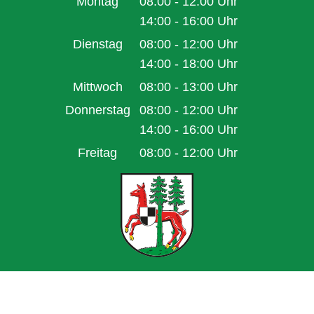
Montag
08:00
-
12:00
Uhr
Von 08:00 bis 12:00 Uhr
14:00
-
16:00
Uhr
Von 14:00 bis 16:00 Uhr
Dienstag
08:00
-
12:00
Uhr
Von 08:00 bis 12:00 Uhr
14:00
-
18:00
Uhr
Von 14:00 bis 18:00 Uhr
Mittwoch
08:00
-
13:00
Uhr
Von 08:00 bis 13:00 Uhr
Donnerstag
08:00
-
12:00
Uhr
Von 08:00 bis 12:00 Uhr
14:00
-
16:00
Uhr
Von 14:00 bis 16:00 Uhr
Freitag
08:00
-
12:00
Uhr
Von 08:00 bis 12:00 Uhr