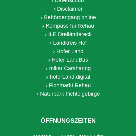
Datenschutz
Disclaimer
Behördengang online
Kompass für Rehau
ILE Dreiländereck
Landkreis Hof
Hofer Land
Hofer LandBus
mikar Carsharing
hoferLand.digital
Flohmarkt Rehau
Naturpark Fichtelgebirge
ÖFFNUNGSZEITEN