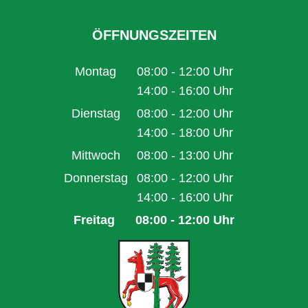
ÖFFNUNGSZEITEN
Montag
08:00
-
12:00
Uhr
Von 08:00 bis 12:00 Uhr
14:00
-
16:00
Uhr
Von 14:00 bis 16:00 Uhr
Dienstag
08:00
-
12:00
Uhr
Von 08:00 bis 12:00 Uhr
14:00
-
18:00
Uhr
Von 14:00 bis 18:00 Uhr
Mittwoch
08:00
-
13:00
Uhr
Von 08:00 bis 13:00 Uhr
Donnerstag
08:00
-
12:00
Uhr
Von 08:00 bis 12:00 Uhr
14:00
-
16:00
Uhr
Von 14:00 bis 16:00 Uhr
Freitag
08:00
-
12:00
Uhr
Von 08:00 bis 12:00 Uhr