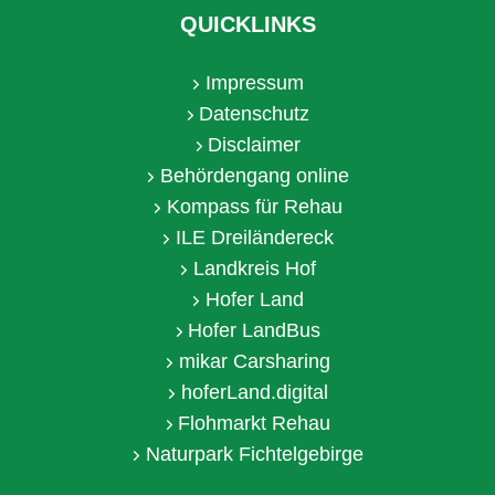
QUICKLINKS
Impressum
Datenschutz
Disclaimer
Behördengang online
Kompass für Rehau
ILE Dreiländereck
Landkreis Hof
Hofer Land
Hofer LandBus
mikar Carsharing
hoferLand.digital
Flohmarkt Rehau
Naturpark Fichtelgebirge