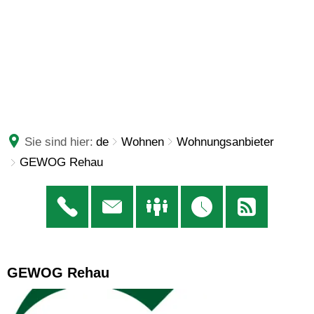
Sie sind hier:
de
Wohnen
Wohnungsanbieter
GEWOG Rehau
GEWOG
GEWOG Rehau
Rehau