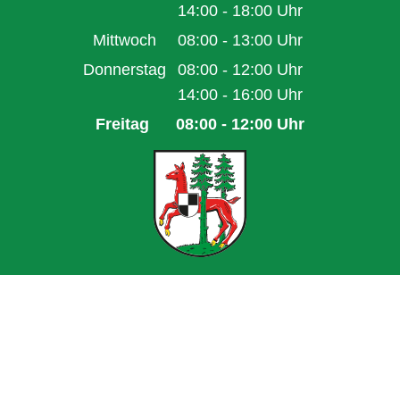
Von 08:00 bis 12:00 Uhr
14:00
-
18:00
Uhr
Von 14:00 bis 18:00 Uhr
Mittwoch
08:00
-
13:00
Uhr
Von 08:00 bis 13:00 Uhr
Donnerstag
08:00
-
12:00
Uhr
Von 08:00 bis 12:00 Uhr
14:00
-
16:00
Uhr
Von 14:00 bis 16:00 Uhr
Freitag
08:00
-
12:00
Uhr
Von 08:00 bis 12:00 Uhr