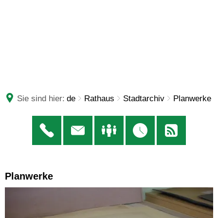
Sie sind hier:
de
Rathaus
Stadtarchiv
Planwerke
Planwerke
Planwerke