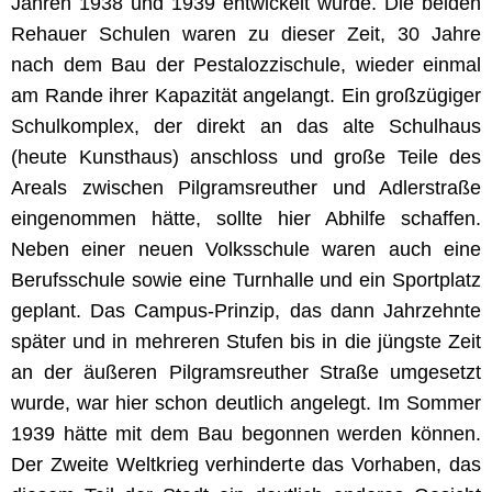
Jahren 1938 und 1939 entwickelt wurde. Die beiden
Rehauer Schulen waren zu dieser Zeit, 30 Jahre
nach dem Bau der Pestalozzischule, wieder einmal
am Rande ihrer Kapazität angelangt. Ein großzügiger
Schulkomplex, der direkt an das alte Schulhaus
(heute Kunsthaus) anschloss und große Teile des
Areals zwischen Pilgramsreuther und Adlerstraße
eingenommen hätte, sollte hier Abhilfe schaffen.
Neben einer neuen Volksschule waren auch eine
Berufsschule sowie eine Turnhalle und ein Sportplatz
geplant. Das Campus-Prinzip, das dann Jahrzehnte
später und in mehreren Stufen bis in die jüngste Zeit
an der äußeren Pilgramsreuther Straße umgesetzt
wurde, war hier schon deutlich angelegt. Im Sommer
1939 hätte mit dem Bau begonnen werden können.
Der Zweite Weltkrieg verhinderte das Vorhaben, das