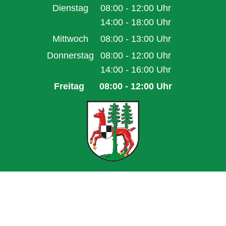
Von 14:00 bis 16:00 Uhr
Dienstag
08:00
-
12:00
Uhr
Von 08:00 bis 12:00 Uhr
14:00
-
18:00
Uhr
Von 14:00 bis 18:00 Uhr
Mittwoch
08:00
-
13:00
Uhr
Von 08:00 bis 13:00 Uhr
Donnerstag
08:00
-
12:00
Uhr
Von 08:00 bis 12:00 Uhr
14:00
-
16:00
Uhr
Von 14:00 bis 16:00 Uhr
Freitag
08:00
-
12:00
Uhr
Von 08:00 bis 12:00 Uhr