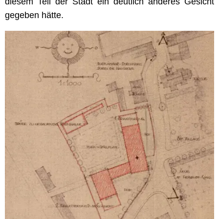
diesem Teil der Stadt ein deutlich anderes Gesicht
gegeben hätte.