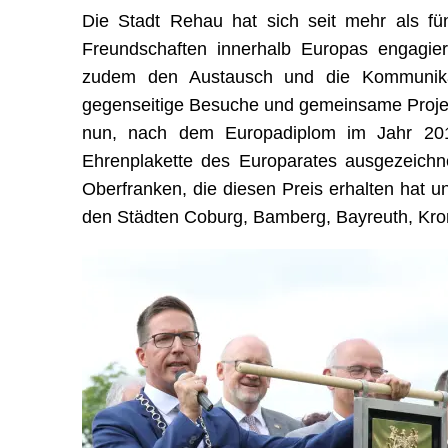
Die Stadt Rehau hat sich seit mehr als fün
Freundschaften innerhalb Europas engagier
zudem den Austausch und die Kommunikat
gegenseitige Besuche und gemeinsame Proje
nun, nach dem Europadiplom im Jahr 201
Ehrenplakette des Europarates ausgezeichn
Oberfranken, die diesen Preis erhalten hat un
den Städten Coburg, Bamberg, Bayreuth, Kro