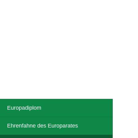
R
TOURISMUS
Europadiplom
Ehrenfahne des Europarates