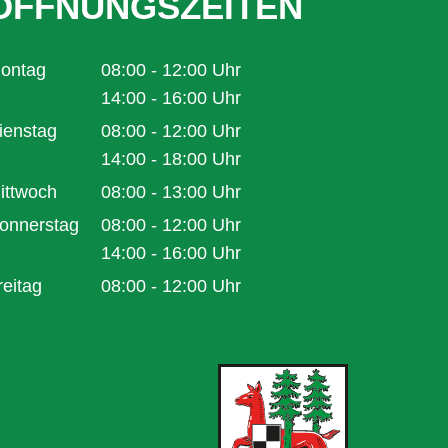
ÖFFNUNGSZEITEN
ontag
08:00
-
12:00
Uhr
Von 08:00 bis 12:00 Uhr
14:00
-
16:00
Uhr
Von 14:00 bis 16:00 Uhr
ienstag
08:00
-
12:00
Uhr
Von 08:00 bis 12:00 Uhr
14:00
-
18:00
Uhr
Von 14:00 bis 18:00 Uhr
ittwoch
08:00
-
13:00
Uhr
Von 08:00 bis 13:00 Uhr
onnerstag
08:00
-
12:00
Uhr
Von 08:00 bis 12:00 Uhr
14:00
-
16:00
Uhr
Von 14:00 bis 16:00 Uhr
reitag
08:00
-
12:00
Uhr
Von 08:00 bis 12:00 Uhr