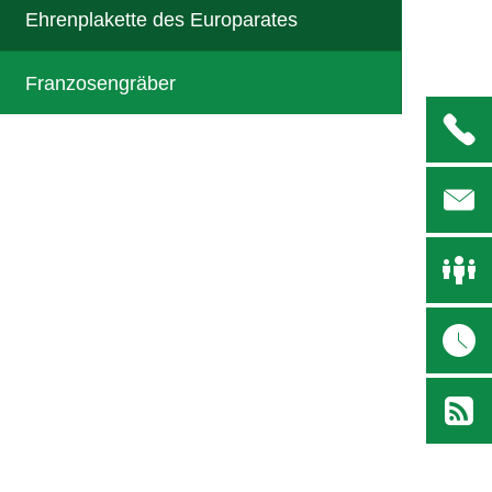
Ehrenplakette des Europarates
Franzosengräber