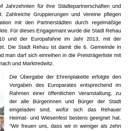
f Jahrzehnten für ihre Städtepartnerschaften und
t. Zahlreiche Gruppierungen und Vereine pflegen
ion mit den Partnerstädten durch regelmäßige
kte. Für dieses Engagemant wurde die Stadt Rehau
0 und der Europafahne im Jahr 2013, mit der
et. Die Stadt Rehau ist damit die 6. Gemeinde in
d man darf sich einreihen in die Preisträgerliste mit
nach und Marktredwitz.
Die Übergabe der Ehrenplakette erfolgte den
Vorgaben des Europarates entsprechend im
Rahmen einer öffentlichen Veranstaltung, zu
der alle Bürgerinnen und Bürger der Stadt
eingeladen sind, wofür sich das Rehauer
Heimat- und Wiesenfest bestens geeignet hat.
"Wir freuen uns, dass wir in weniger als zehn