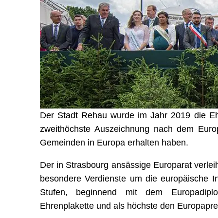
Der Stadt Rehau wurde im Jahr 2019 die Ehr
zweithöchste Auszeichnung nach dem Europ
Gemeinden in Europa erhalten haben.
Der in Strasbourg ansässige Europarat verlei
besondere Verdienste um die europäische In
Stufen, beginnend mit dem Europadipl
Ehrenplakette und als höchste den Europapre