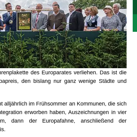
enplakette des Europarates verliehen. Das ist die
apreis, den bislang nur ganz wenige Städte und
ht alljährlich im Frühsommer an Kommunen, die sich
tegration erworben haben, Auszeichnungen in vier
om, dann der Europafahne, anschließend der
is.