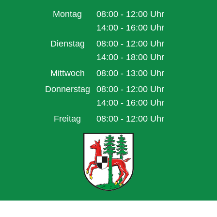
Montag
08:00
-
12:00
Uhr
Von 08:00 bis 12:00 Uhr
14:00
-
16:00
Uhr
Von 14:00 bis 16:00 Uhr
Dienstag
08:00
-
12:00
Uhr
Von 08:00 bis 12:00 Uhr
14:00
-
18:00
Uhr
Von 14:00 bis 18:00 Uhr
Mittwoch
08:00
-
13:00
Uhr
Von 08:00 bis 13:00 Uhr
Donnerstag
08:00
-
12:00
Uhr
Von 08:00 bis 12:00 Uhr
14:00
-
16:00
Uhr
Von 14:00 bis 16:00 Uhr
Freitag
08:00
-
12:00
Uhr
Von 08:00 bis 12:00 Uhr