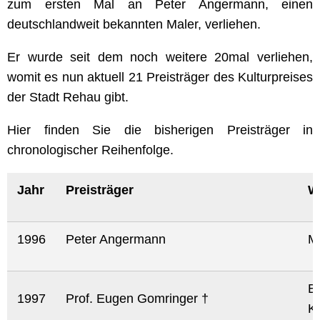
zum ersten Mal an Peter Angermann, einen
deutschlandweit bekannten Maler, verliehen.
Er wurde seit dem noch weitere 20mal verliehen,
womit es nun aktuell 21 Preisträger des Kulturpreises
der Stadt Rehau gibt.
Hier finden Sie die bisherigen Preisträger in
chronologischer Reihenfolge.
Jahr
Preisträger
W
1996
Peter Angermann
M
B
1997
Prof. Eugen Gomringer †
K