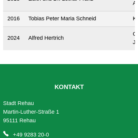
A
2016
Tobias Peter Maria Schneid
K
Gr
2024
Alfred Hertrich
Ja
KONTAKT
Stadt Rehau
Martin-Luther-Straße 1
95111 Rehau
+49 9283 20-0