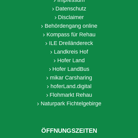
Impressum
Datenschutz
Disclaimer
Behördengang online
Kompass für Rehau
ILE Dreiländereck
Landkreis Hof
Hofer Land
Hofer LandBus
mikar Carsharing
hoferLand.digital
Flohmarkt Rehau
Naturpark Fichtelgebirge
ÖFFNUNGSZEITEN