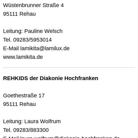
Wüstenbrunner Straße 4
95111 Rehau
Leitung: Pauline Welsch
Tel. 09283/5953014
E-Mail lamikita@lamilux.de
www.lamikita.de
REHKIDS der Diakonie Hochfranken
Goethestraße 17
95111 Rehau
Leitung: Laura Wolfrum
Tel. 09283/883300