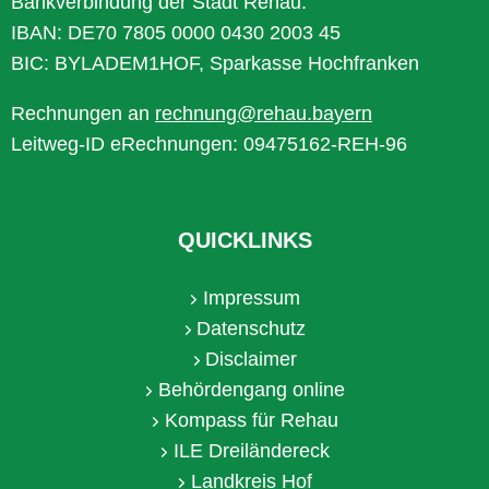
Bankverbindung der Stadt Rehau:
IBAN: DE70 7805 0000 0430 2003 45
BIC: BYLADEM1HOF, Sparkasse Hochfranken
Rechnungen an
rechnung@rehau.bayern
Leitweg-ID eRechnungen: 09475162-REH-96
QUICKLINKS
Impressum
Datenschutz
Disclaimer
Behördengang online
Kompass für Rehau
ILE Dreiländereck
Landkreis Hof