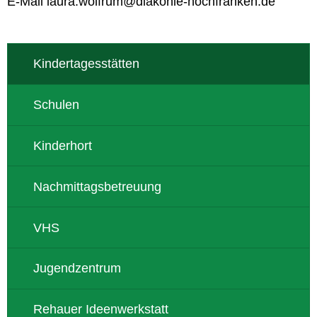
E-Mail laura.wolfrum@diakonie-hochfranken.de
Kindertagesstätten
Schulen
Kinderhort
Nachmittagsbetreuung
VHS
Jugendzentrum
Rehauer Ideenwerkstatt