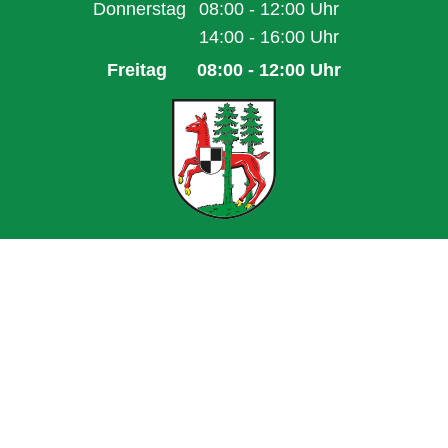
Von 08:00 bis 13:00 Uhr
Donnerstag
08:00
-
12:00
Uhr
Von 08:00 bis 12:00 Uhr
14:00
-
16:00
Uhr
Von 14:00 bis 16:00 Uhr
Freitag
08:00
-
12:00
Uhr
Von 08:00 bis 12:00 Uhr