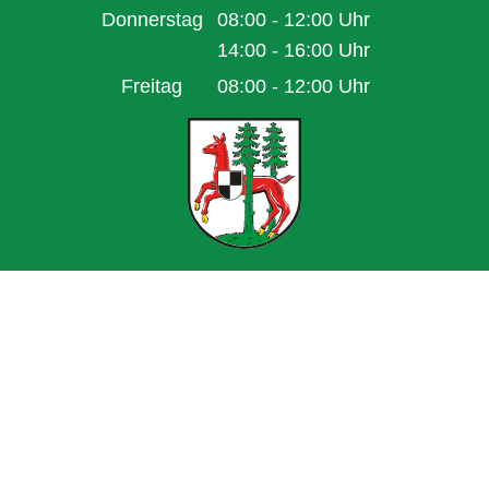
Von 08:00 bis 13:00 Uhr
Donnerstag
08:00
-
12:00
Uhr
Von 08:00 bis 12:00 Uhr
14:00
-
16:00
Uhr
Von 14:00 bis 16:00 Uhr
Freitag
08:00
-
12:00
Uhr
Von 08:00 bis 12:00 Uhr