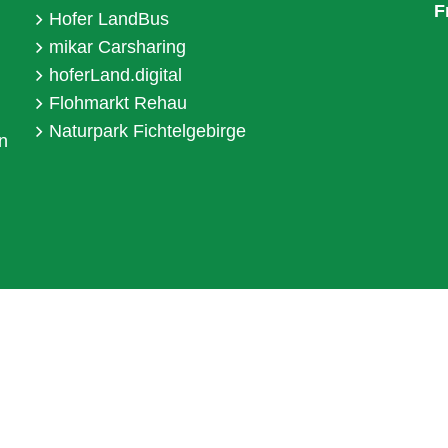
F
Hofer LandBus
mikar Carsharing
hoferLand.digital
Flohmarkt Rehau
Naturpark Fichtelgebirge
n