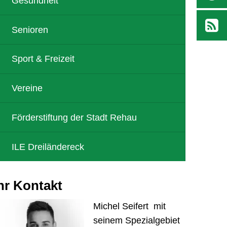
Gesundheit
Senioren
Sport & Freizeit
Vereine
Förderstiftung der Stadt Rehau
ILE Dreiländereck
hr Kontakt
Michel Seifert mit
seinem Spezialgebiet