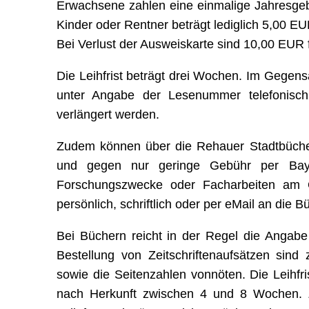
Erwachsene zahlen eine einmalige Jahresgeb
Kinder oder Rentner beträgt lediglich 5,00 EU
Bei Verlust der Ausweiskarte sind 10,00 EUR 
Die Leihfrist beträgt drei Wochen. Im Gegens
unter Angabe der Lesenummer telefonisch
verlängert werden.
Zudem können über die Rehauer Stadtbüchere
und gegen nur geringe Gebühr per Bayer
Forschungszwecke oder Facharbeiten am O
persönlich, schriftlich oder per eMail an die 
Bei Büchern reicht in der Regel die Angabe
Bestellung von Zeitschriftenaufsätzen sind 
sowie die Seitenzahlen vonnöten. Die Leihfr
nach Herkunft zwischen 4 und 8 Wochen. Ze