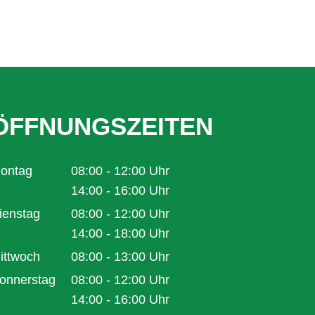
ÖFFNUNGSZEITEN
ontag
08:00
-
12:00
Uhr
Von 08:00 bis 12:00 Uhr
14:00
-
16:00
Uhr
Von 14:00 bis 16:00 Uhr
ienstag
08:00
-
12:00
Uhr
Von 08:00 bis 12:00 Uhr
14:00
-
18:00
Uhr
Von 14:00 bis 18:00 Uhr
ittwoch
08:00
-
13:00
Uhr
Von 08:00 bis 13:00 Uhr
onnerstag
08:00
-
12:00
Uhr
Von 08:00 bis 12:00 Uhr
14:00
-
16:00
Uhr