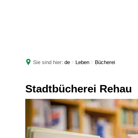
RATHAUS
LEBE
Sie sind hier:
de
Leben
Bücherei
Stadtbücherei Rehau