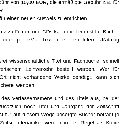
ühr von 10,00 EUR, die ermäßigte Gebühr z.B. für
R.
für einen neuen Ausweis zu entrichten.
atz zu Filmen und CDs kann die Leihfrist für Bücher
 oder per eMail bzw. über den Internet-Katalog
i wissenschaftliche Titel und Fachbücher schnell
ischem Leihverkehr bestellt werden. Wer für
rt nicht vorhandene Werke benötigt, kann sich
Bücherei wenden.
 des Verfassernamens und des Titels aus, bei der
zusätzlich noch Titel und Jahrgang der Zeitschrift
ist für auf diesem Wege besorgte Bücher beträgt je
itschriftenartikel werden in der Regel als Kopie