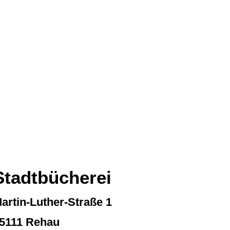
R
TOURISMUS
Stadtbücherei
artin-Luther-Straße 1
5111 Rehau