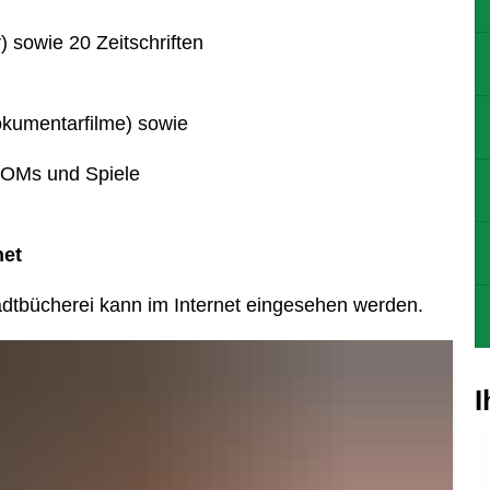
) sowie 20 Zeitschriften
okumentarfilme) sowie
ROMs und Spiele
net
tbücherei kann im Internet eingesehen werden.
I