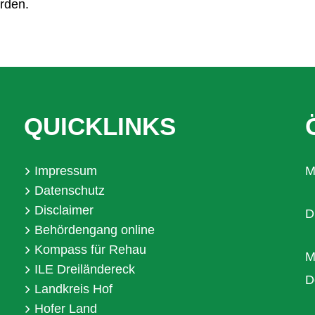
rden.
QUICKLINKS
Impressum
M
Datenschutz
Disclaimer
D
Behördengang online
Kompass für Rehau
M
ILE Dreiländereck
D
Landkreis Hof
Hofer Land