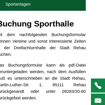
Sportanlagen
Buchung Sporthalle
it dem nachfolgenden Buchungsformular
önnen Vereine und sonst Interessierte Zeiten
n der Dreifachturnhalle der Stadt Rehau
uchen.
as Buchungsformular kann als pdf-Datei
eruntergeladen werden, nach dem Ausfüllen
uß es unterschrieben an die Stadt Rehau,
artin-Luther-Str. 1, 95111 Rehau
urückgesandt oder unter 09283/20-60
urückgefaxt werden.