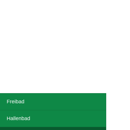
R
TOURISMUS
Freibad
Hallenbad