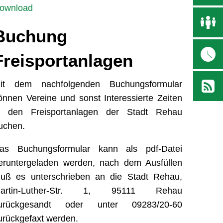
ownload
Buchung
Freisportanlagen
it dem nachfolgenden Buchungsformular
önnen Vereine und sonst Interessierte Zeiten
n den Freisportanlagen der Stadt Rehau
uchen.
as Buchungsformular kann als pdf-Datei
eruntergeladen werden, nach dem Ausfüllen
uß es unterschrieben an die Stadt Rehau,
artin-Luther-Str. 1, 95111 Rehau
urückgesandt oder unter 09283/20-60
urückgefaxt werden.