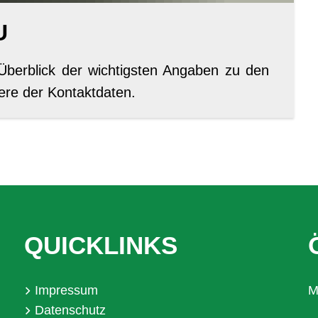
U
berblick der wichtigsten Angaben zu den
ere der Kontaktdaten.
QUICKLINKS
Impressum
M
Datenschutz