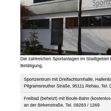
Die zahlreichen Sportanlagen im Stadtgebiet b
Betätigung.
Sportzentrum mit Dreifachturnhalle, Hallen
Pilgramsreuther Straße, 95111 Rehau, Tel. 
Freibad (beheizt) mit Boule-Bahn (kostenlos
an der Birkenstraße, Tel. 09283 / 1269