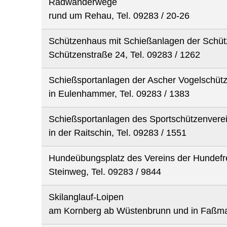
Radwanderwege
rund um Rehau, Tel. 09283 / 20-26
Schützenhaus mit Schießanlagen der Schüt
Schützenstraße 24, Tel. 09283 / 1262
Schießsportanlagen der Ascher Vogelschüt
in Eulenhammer, Tel. 09283 / 1383
Schießsportanlagen des Sportschützenvere
in der Raitschin, Tel. 09283 / 1551
Hundeübungsplatz des Vereins der Hundefr
Steinweg, Tel. 09283 / 9844
Skilanglauf-Loipen
am Kornberg ab Wüstenbrunn und in Faßm