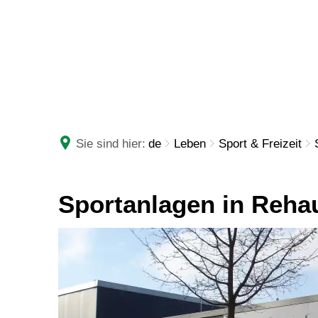
RATHAUS
LEBE
Sie sind hier:
de
Leben
Sport & Freizeit
Sportanlagen in Reha