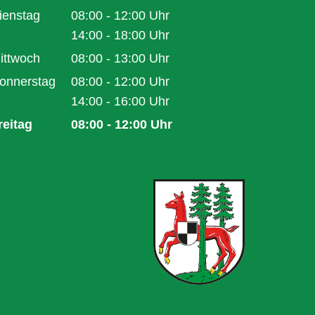
Von 14:00 bis 16:00 Uhr
ienstag
08:00
-
12:00
Uhr
Von 08:00 bis 12:00 Uhr
14:00
-
18:00
Uhr
Von 14:00 bis 18:00 Uhr
ittwoch
08:00
-
13:00
Uhr
Von 08:00 bis 13:00 Uhr
onnerstag
08:00
-
12:00
Uhr
Von 08:00 bis 12:00 Uhr
14:00
-
16:00
Uhr
Von 14:00 bis 16:00 Uhr
reitag
08:00
-
12:00
Uhr
Von 08:00 bis 12:00 Uhr