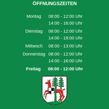
ÖFFNUNGSZEITEN
Montag
08:00
-
12:00
Uhr
Von 08:00 bis 12:00 Uhr
14:00
-
16:00
Uhr
Von 14:00 bis 16:00 Uhr
Dienstag
08:00
-
12:00
Uhr
Von 08:00 bis 12:00 Uhr
14:00
-
18:00
Uhr
Von 14:00 bis 18:00 Uhr
Mittwoch
08:00
-
13:00
Uhr
Von 08:00 bis 13:00 Uhr
Donnerstag
08:00
-
12:00
Uhr
Von 08:00 bis 12:00 Uhr
14:00
-
16:00
Uhr
Von 14:00 bis 16:00 Uhr
Freitag
08:00
-
12:00
Uhr
Von 08:00 bis 12:00 Uhr