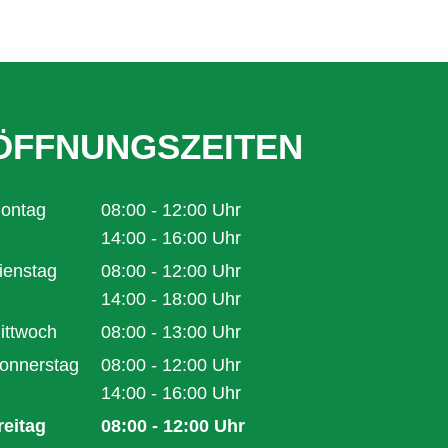
ÖFFNUNGSZEITEN
ontag
08:00
-
12:00
Uhr
Von 08:00 bis 12:00 Uhr
14:00
-
16:00
Uhr
Von 14:00 bis 16:00 Uhr
ienstag
08:00
-
12:00
Uhr
Von 08:00 bis 12:00 Uhr
14:00
-
18:00
Uhr
Von 14:00 bis 18:00 Uhr
ittwoch
08:00
-
13:00
Uhr
Von 08:00 bis 13:00 Uhr
onnerstag
08:00
-
12:00
Uhr
Von 08:00 bis 12:00 Uhr
14:00
-
16:00
Uhr
Von 14:00 bis 16:00 Uhr
reitag
08:00
-
12:00
Uhr