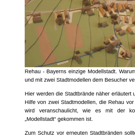
Rehau - Bayerns einzige Modellstadt. Warum d
und mit zwei Stadtmodellen dem Besucher ver
Hier werden die Stadtbrände näher erläutert 
Hilfe von zwei Stadtmodellen, die Rehau vo
wird veranschaulicht, wie es mit der k
„Modellstadt“ gekommen ist.
Zum Schutz vor erneuten Stadtbränden sollt