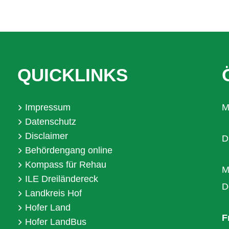
QUICKLINKS
Impressum
M
Datenschutz
Disclaimer
D
Behördengang online
Kompass für Rehau
M
ILE Dreiländereck
D
Landkreis Hof
Hofer Land
F
Hofer LandBus