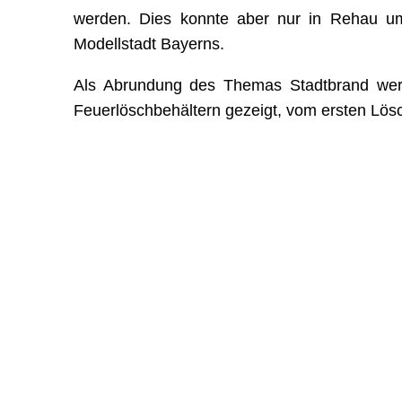
werden. Dies konnte aber nur in Rehau um
Modellstadt Bayerns.
Als Abrundung des Themas Stadtbrand werd
Feuerlöschbehältern gezeigt, vom ersten Lös