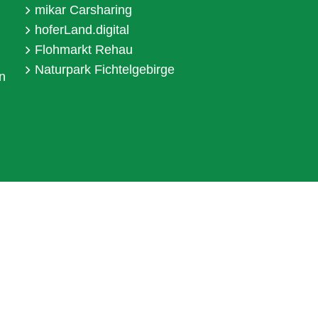
mikar Carsharing
hoferLand.digital
Flohmarkt Rehau
Naturpark Fichtelgebirge
n