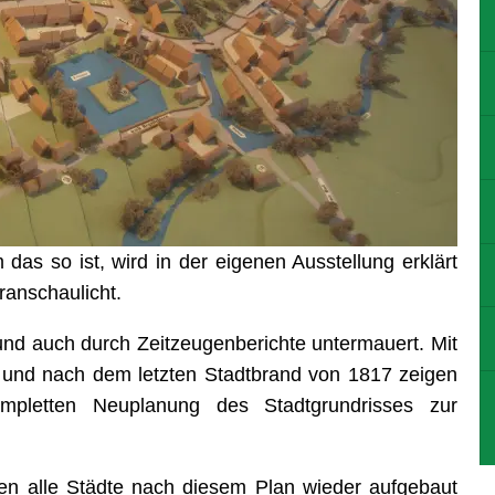
as so ist, wird in der eigenen Ausstellung erklärt
anschaulicht.
und auch durch Zeitzeugenberichte untermauert. Mit
r und nach dem letzten Stadtbrand von 1817 zeigen
ompletten Neuplanung des Stadtgrundrisses zur
en alle Städte nach diesem Plan wieder aufgebaut