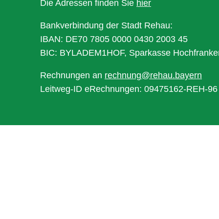
Die Adressen finden Sie
hier
Bankverbindung der Stadt Rehau:
IBAN: DE70 7805 0000 0430 2003 45
BIC: BYLADEM1HOF, Sparkasse Hochfranke
Rechnungen an
rechnung@rehau.bayern
Leitweg-ID eRechnungen: 09475162-REH-96