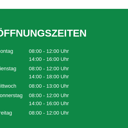
ÖFFNUNGSZEITEN
ontag
08:00
-
12:00
Uhr
Von 08:00 bis 12:00 Uhr
14:00
-
16:00
Uhr
Von 14:00 bis 16:00 Uhr
ienstag
08:00
-
12:00
Uhr
Von 08:00 bis 12:00 Uhr
14:00
-
18:00
Uhr
Von 14:00 bis 18:00 Uhr
ittwoch
08:00
-
13:00
Uhr
Von 08:00 bis 13:00 Uhr
onnerstag
08:00
-
12:00
Uhr
Von 08:00 bis 12:00 Uhr
14:00
-
16:00
Uhr
Von 14:00 bis 16:00 Uhr
reitag
08:00
-
12:00
Uhr
Von 08:00 bis 12:00 Uhr