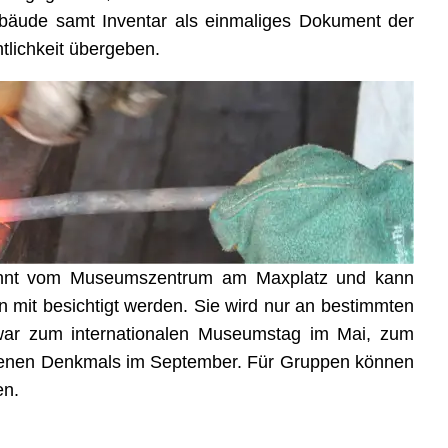
ebäude samt Inventar als einmaliges Dokument der
tlichkeit übergeben.
trennt vom Museumszentrum am Maxplatz und kann
 mit besichtigt werden. Sie wird nur an bestimmten
war zum internationalen Museumstag im Mai, zum
ffenen Denkmals im September. Für Gruppen können
en.