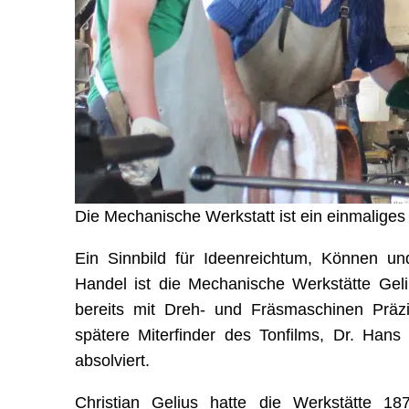
Die Mechanische Werkstatt ist ein einmalige
Ein Sinnbild für Ideenreichtum, Können u
Handel ist die Mechanische Werkstätte Gel
bereits mit Dreh- und Fräsmaschinen Präzis
spätere Miterfinder des Tonfilms, Dr. Hans
absolviert.
Christian Gelius hatte die Werkstätte 18