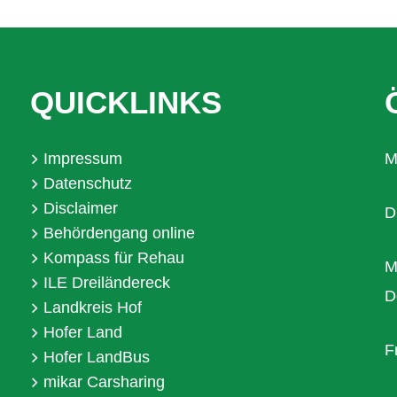
QUICKLINKS
Impressum
M
Datenschutz
Disclaimer
D
Behördengang online
Kompass für Rehau
M
ILE Dreiländereck
D
Landkreis Hof
Hofer Land
F
Hofer LandBus
mikar Carsharing