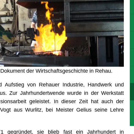
s Dokument der Wirtschaftsgeschichte in Rehau.
nd Aufstieg von Rehauer Industrie, Handwerk und
ius. Zur Jahrhundertwende wurde in der Werkstatt
ionsarbeit geleistet. In dieser Zeit hat auch der
 Vogt aus Wurlitz, bei Meister Gelius seine Lehre
71 gegründet, sie blieb fast ein Jahrhundert in