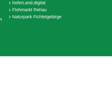
hoferLand.digital
Flohmarkt Rehau
Naturpark Fichtelgebirge
n