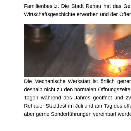
Familienbesitz. Die Stadt Rehau hat das G
Wirtschaftsgeschichte erworben und der Öffen
Die Mechanische Werkstatt ist örtlich ge
deshalb nicht zu den normalen Öffnungszeiten
Tagen während des Jahres geöffnet und z
Rehauer Stadtfest im Juli und am Tag des o
aber gerne Sonderführungen vereinbart werd