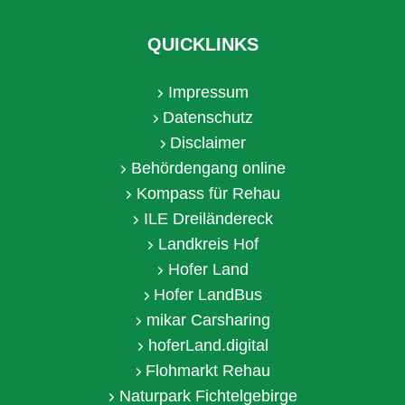
QUICKLINKS
Impressum
Datenschutz
Disclaimer
Behördengang online
Kompass für Rehau
ILE Dreiländereck
Landkreis Hof
Hofer Land
Hofer LandBus
mikar Carsharing
hoferLand.digital
Flohmarkt Rehau
Naturpark Fichtelgebirge