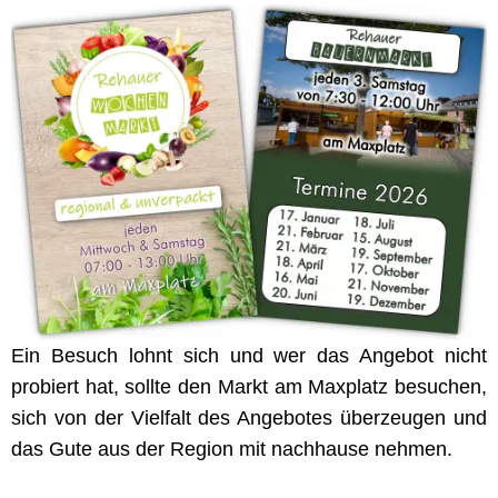
Ein Besuch lohnt sich und wer das Angebot nicht
probiert hat, sollte den Markt am Maxplatz besuchen,
sich von der Vielfalt des Angebotes überzeugen und
das Gute aus der Region mit nachhause nehmen.