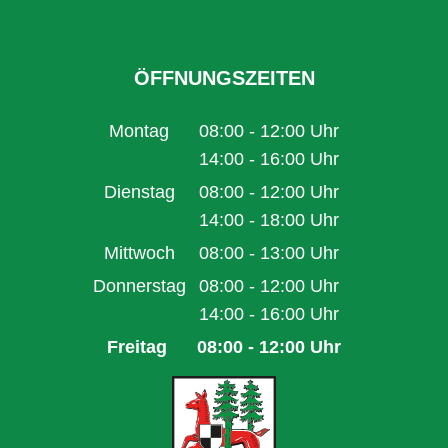
ÖFFNUNGSZEITEN
Montag
08:00
-
12:00
Uhr
Von 08:00 bis 12:00 Uhr
14:00
-
16:00
Uhr
Von 14:00 bis 16:00 Uhr
Dienstag
08:00
-
12:00
Uhr
Von 08:00 bis 12:00 Uhr
14:00
-
18:00
Uhr
Von 14:00 bis 18:00 Uhr
Mittwoch
08:00
-
13:00
Uhr
Von 08:00 bis 13:00 Uhr
Donnerstag
08:00
-
12:00
Uhr
Von 08:00 bis 12:00 Uhr
14:00
-
16:00
Uhr
Von 14:00 bis 16:00 Uhr
Freitag
08:00
-
12:00
Uhr
Von 08:00 bis 12:00 Uhr