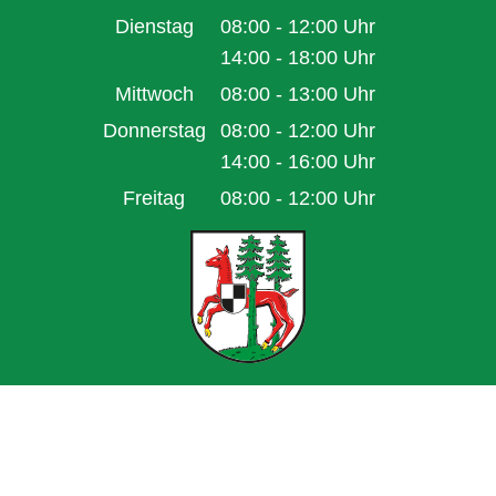
Von 14:00 bis 16:00 Uhr
Dienstag
08:00
-
12:00
Uhr
Von 08:00 bis 12:00 Uhr
14:00
-
18:00
Uhr
Von 14:00 bis 18:00 Uhr
Mittwoch
08:00
-
13:00
Uhr
Von 08:00 bis 13:00 Uhr
Donnerstag
08:00
-
12:00
Uhr
Von 08:00 bis 12:00 Uhr
14:00
-
16:00
Uhr
Von 14:00 bis 16:00 Uhr
Freitag
08:00
-
12:00
Uhr
Von 08:00 bis 12:00 Uhr