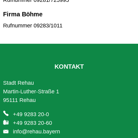
Rufnummer 09281/725995
Firma Böhme
Rufnummer 09283/1011
KONTAKT
Stadt Rehau
Martin-Luther-Straße 1
95111 Rehau
+49 9283 20-0
+49 9283 20-60
info@rehau.bayern