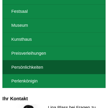
Festsaal
Museum
Kunsthaus
Preisverleihungen
Persönlichkeiten
Perlenkönigin
Ihr Kontakt
Lina Plass bei Fragen zu