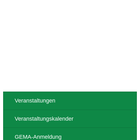
Veranstaltungen
Veranstaltungskalender
GEMA-Anmeldung