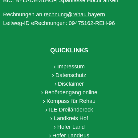
BIC: BYLADEM1HOF, Sparkasse Hochfranken
Rechnungen an
rechnung@rehau.bayern
Leitweg-ID eRechnungen: 09475162-REH-96
QUICKLINKS
Impressum
Datenschutz
Disclaimer
Behördengang online
Kompass für Rehau
ILE Dreiländereck
Landkreis Hof
Hofer Land
Hofer LandBus