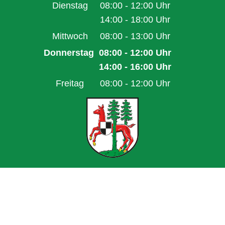
Von 14:00 bis 16:00 Uhr
Dienstag
08:00
-
12:00
Uhr
Von 08:00 bis 12:00 Uhr
14:00
-
18:00
Uhr
Von 14:00 bis 18:00 Uhr
Mittwoch
08:00
-
13:00
Uhr
Von 08:00 bis 13:00 Uhr
Donnerstag
08:00
-
12:00
Uhr
Von 08:00 bis 12:00 Uhr
14:00
-
16:00
Uhr
Von 14:00 bis 16:00 Uhr
Freitag
08:00
-
12:00
Uhr
Von 08:00 bis 12:00 Uhr