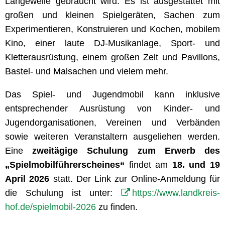
Langeweile gebraucht wird. Es ist ausgestattet mit
großen und kleinen Spielgeräten, Sachen zum
Experimentieren, Konstruieren und Kochen, mobilem
Kino, einer laute DJ-Musikanlage, Sport- und
Kletterausrüstung, einem großen Zelt und Pavillons,
Bastel- und Malsachen und vielem mehr.
Das Spiel- und Jugendmobil kann inklusive
entsprechender Ausrüstung von Kinder- und
Jugendorganisationen, Vereinen und Verbänden
sowie weiteren Veranstaltern ausgeliehen werden.
Eine
zweitägige Schulung zum Erwerb des
„Spielmobilführerscheines“
findet am
18. und 19
April 2026
statt. Der Link zur Online-Anmeldung für
die Schulung ist unter:
https://www.landkreis-
hof.de/spielmobil-2026
zu finden.