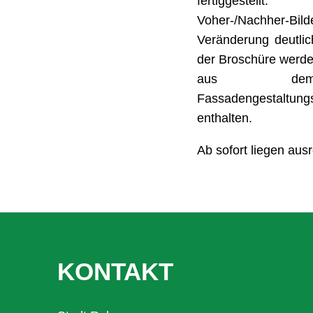
fertiggestellt
Voher-/Nachher-Bi
Veränderung deutlich
der Broschüre werde
aus dem
Fassadengestaltungs
enthalten.
Ab sofort liegen au
KONTAKT