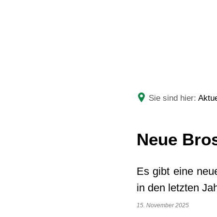
RATHAUS
LEBE
Sie sind hier:
Aktue
Neue Bros
Es gibt eine ne
in den letzten Ja
15. November 2025