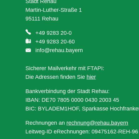
Stadt Rehau
Martin-Luther-Straße 1
95111 Rehau
+49 9283 20-0
+49 9283 20-60
info@rehau.bayern
Sicherer Mailverkehr mit FTAPI:
Die Adressen finden Sie
hier
Bankverbindung der Stadt Rehau:
IBAN: DE70 7805 0000 0430 2003 45
BIC: BYLADEM1HOF, Sparkasse Hochfranke
Rechnungen an
rechnung@rehau.bayern
Leitweg-ID eRechnungen: 09475162-REH-96