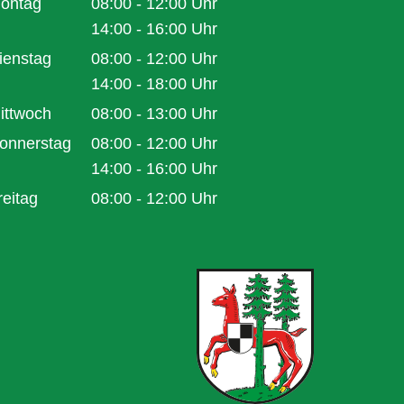
ontag
08:00
-
12:00
Uhr
Von 08:00 bis 12:00 Uhr
14:00
-
16:00
Uhr
Von 14:00 bis 16:00 Uhr
ienstag
08:00
-
12:00
Uhr
Von 08:00 bis 12:00 Uhr
14:00
-
18:00
Uhr
Von 14:00 bis 18:00 Uhr
ittwoch
08:00
-
13:00
Uhr
Von 08:00 bis 13:00 Uhr
onnerstag
08:00
-
12:00
Uhr
Von 08:00 bis 12:00 Uhr
14:00
-
16:00
Uhr
Von 14:00 bis 16:00 Uhr
reitag
08:00
-
12:00
Uhr
Von 08:00 bis 12:00 Uhr