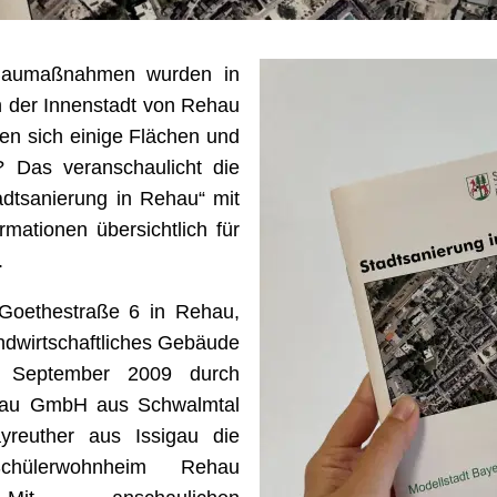
Baumaßnahmen wurden in
in der Innenstadt von Rehau
n sich einige Flächen und
 Das veranschaulicht die
dtsanierung in Rehau“ mit
rmationen übersichtlich für
u.
Goethestraße 6 in Rehau,
andwirtschaftliches Gebäude
 September 2009 durch
Bau GmbH aus Schwalmtal
yreuther aus Issigau die
hülerwohnheim Rehau