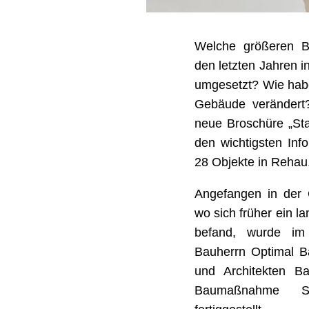
Welche größeren 
den letzten Jahren 
umgesetzt? Wie habe
Gebäude verändert?
neue Broschüre „Sta
den wichtigsten Info
28 Objekte in Reha
Angefangen in der 
wo sich früher ein l
befand, wurde im
Bauherrn Optimal 
und Architekten Ba
Baumaßnahme Sc