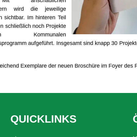
. Mit anschaulichen
ldern wird die jeweilige
 sichtbar. Im hinteren Teil
n schließlich noch Projekte
 Kommunalen
programm aufgeführt. Insgesamt sind knapp 30 Projekt
sreichend Exemplare der neuen Broschüre im Foyer des 
QUICKLINKS