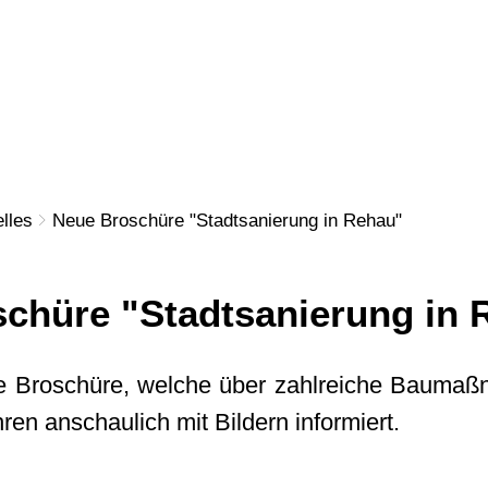
N
WOHNEN
GEWERBE
KULTU
lles
Neue Broschüre "Stadtsanierung in Rehau"
chüre "Stadtsanierung in 
ue Broschüre, welche über zahlreiche Bauma
hren anschaulich mit Bildern informiert.