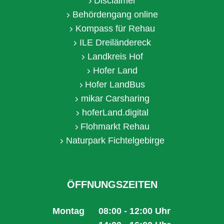
Disclaimer
Behördengang online
Kompass für Rehau
ILE Dreiländereck
Landkreis Hof
Hofer Land
Hofer LandBus
mikar Carsharing
hoferLand.digital
Flohmarkt Rehau
Naturpark Fichtelgebirge
ÖFFNUNGSZEITEN
Montag
08:00
-
12:00
Uhr