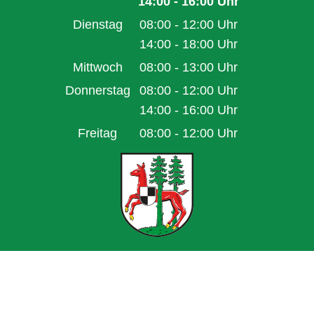
Von 08:00 bis 12:00 Uhr
14:00
-
16:00
Uhr
Von 14:00 bis 16:00 Uhr
Dienstag
08:00
-
12:00
Uhr
Von 08:00 bis 12:00 Uhr
14:00
-
18:00
Uhr
Von 14:00 bis 18:00 Uhr
Mittwoch
08:00
-
13:00
Uhr
Von 08:00 bis 13:00 Uhr
Donnerstag
08:00
-
12:00
Uhr
Von 08:00 bis 12:00 Uhr
14:00
-
16:00
Uhr
Von 14:00 bis 16:00 Uhr
Freitag
08:00
-
12:00
Uhr
Von 08:00 bis 12:00 Uhr