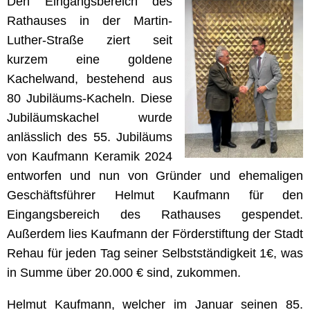
Den Eingangsbereich des
Rathauses in der Martin-
Luther-Straße ziert seit
kurzem eine goldene
Kachelwand, bestehend aus
80 Jubiläums-Kacheln. Diese
Jubiläumskachel wurde
anlässlich des 55. Jubiläums
von Kaufmann Keramik 2024
entworfen und nun von Gründer und ehemaligen
Geschäftsführer Helmut Kaufmann für den
Eingangsbereich des Rathauses gespendet.
Außerdem lies Kaufmann der Förderstiftung der Stadt
Rehau für jeden Tag seiner Selbstständigkeit 1€, was
in Summe über 20.000 € sind, zukommen.
Helmut Kaufmann, welcher im Januar seinen 85.