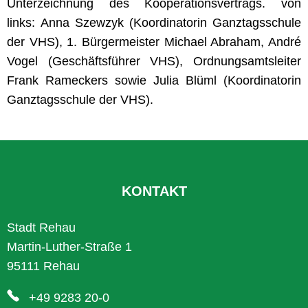
Unterzeichnung des Kooperationsvertrags. von
links: Anna Szewzyk (Koordinatorin Ganztagsschule
der VHS), 1. Bürgermeister Michael Abraham, André
Vogel (Geschäftsführer VHS), Ordnungsamtsleiter
Frank Rameckers sowie Julia Blüml (Koordinatorin
Ganztagsschule der VHS).
KONTAKT
Stadt Rehau
Martin-Luther-Straße 1
95111 Rehau
+49 9283 20-0