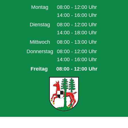
Montag
08:00
-
12:00
Uhr
Von 08:00 bis 12:00 Uhr
14:00
-
16:00
Uhr
Von 14:00 bis 16:00 Uhr
Dienstag
08:00
-
12:00
Uhr
Von 08:00 bis 12:00 Uhr
14:00
-
18:00
Uhr
Von 14:00 bis 18:00 Uhr
Mittwoch
08:00
-
13:00
Uhr
Von 08:00 bis 13:00 Uhr
Donnerstag
08:00
-
12:00
Uhr
Von 08:00 bis 12:00 Uhr
14:00
-
16:00
Uhr
Von 14:00 bis 16:00 Uhr
Freitag
08:00
-
12:00
Uhr
Von 08:00 bis 12:00 Uhr