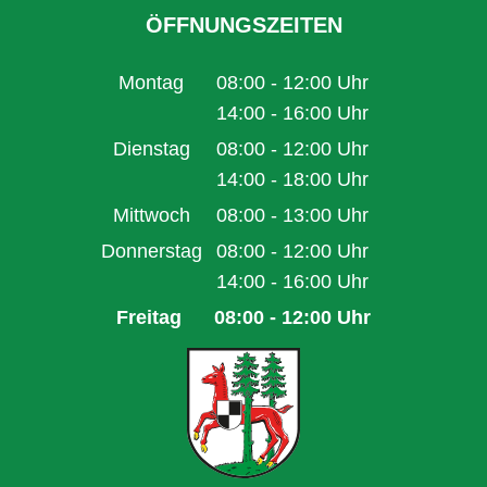
ÖFFNUNGSZEITEN
Montag
08:00
-
12:00
Uhr
Von 08:00 bis 12:00 Uhr
14:00
-
16:00
Uhr
Von 14:00 bis 16:00 Uhr
Dienstag
08:00
-
12:00
Uhr
Von 08:00 bis 12:00 Uhr
14:00
-
18:00
Uhr
Von 14:00 bis 18:00 Uhr
Mittwoch
08:00
-
13:00
Uhr
Von 08:00 bis 13:00 Uhr
Donnerstag
08:00
-
12:00
Uhr
Von 08:00 bis 12:00 Uhr
14:00
-
16:00
Uhr
Von 14:00 bis 16:00 Uhr
Freitag
08:00
-
12:00
Uhr
Von 08:00 bis 12:00 Uhr