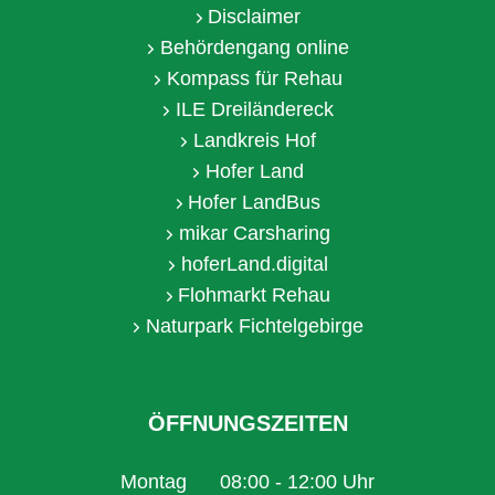
Disclaimer
Behördengang online
Kompass für Rehau
ILE Dreiländereck
Landkreis Hof
Hofer Land
Hofer LandBus
mikar Carsharing
hoferLand.digital
Flohmarkt Rehau
Naturpark Fichtelgebirge
ÖFFNUNGSZEITEN
Montag
08:00
-
12:00
Uhr