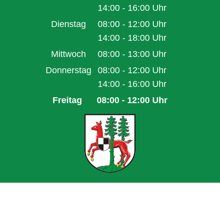
Von 08:00 bis 12:00 Uhr
14:00
-
16:00
Uhr
Von 14:00 bis 16:00 Uhr
Dienstag
08:00
-
12:00
Uhr
Von 08:00 bis 12:00 Uhr
14:00
-
18:00
Uhr
Von 14:00 bis 18:00 Uhr
Mittwoch
08:00
-
13:00
Uhr
Von 08:00 bis 13:00 Uhr
Donnerstag
08:00
-
12:00
Uhr
Von 08:00 bis 12:00 Uhr
14:00
-
16:00
Uhr
Von 14:00 bis 16:00 Uhr
Freitag
08:00
-
12:00
Uhr
Von 08:00 bis 12:00 Uhr