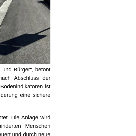
n und Bürger“, betont
 nach Abschluss der
 Bodenindikatoren ist
nderung eine sichere
tet. Die Anlage wird
ehinderten Menschen
neuert und durch neue