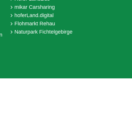
mikar Carsharing
hoferLand.digital
Flohmarkt Rehau
Naturpark Fichtelgebirge
n