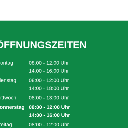
ÖFFNUNGSZEITEN
ontag
08:00
-
12:00
Uhr
Von 08:00 bis 12:00 Uhr
14:00
-
16:00
Uhr
Von 14:00 bis 16:00 Uhr
ienstag
08:00
-
12:00
Uhr
Von 08:00 bis 12:00 Uhr
14:00
-
18:00
Uhr
Von 14:00 bis 18:00 Uhr
ittwoch
08:00
-
13:00
Uhr
Von 08:00 bis 13:00 Uhr
onnerstag
08:00
-
12:00
Uhr
Von 08:00 bis 12:00 Uhr
14:00
-
16:00
Uhr
Von 14:00 bis 16:00 Uhr
reitag
08:00
-
12:00
Uhr