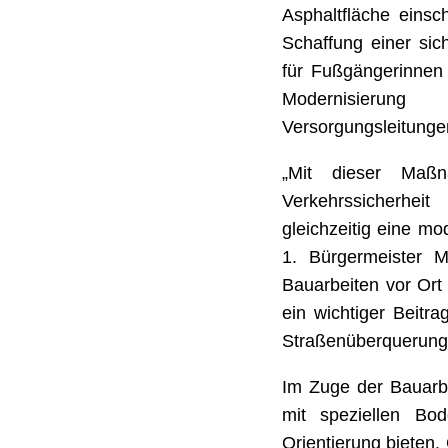
Asphaltfläche einsc
Schaffung einer sic
für Fußgängerinnen
Modernisie
Versorgungsleitunge
„Mit dieser Maß
Verkehrssicherhei
gleichzeitig eine mo
1. Bürgermeister M
Bauarbeiten vor Ort 
ein wichtiger Beitr
Straßenüberquerung
Im Zuge der Bauarbe
mit speziellen Bod
Orientierung bieten.