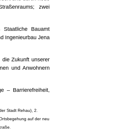
Straßenraums; zwei
 Staatliche Bauamt
und Ingenieurbau Jena
n die Zukunft unserer
innen und Anwohnern
 – Barrierefreiheit,
der Stadt Rehau), 2.
 Ortsbegehung auf der neu
traße.