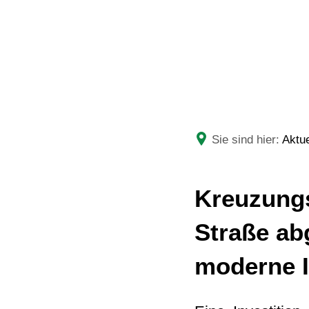
RATHAUS
LEBE
Sie sind hier:
Aktue
Kreuzungs
Straße ab
moderne I