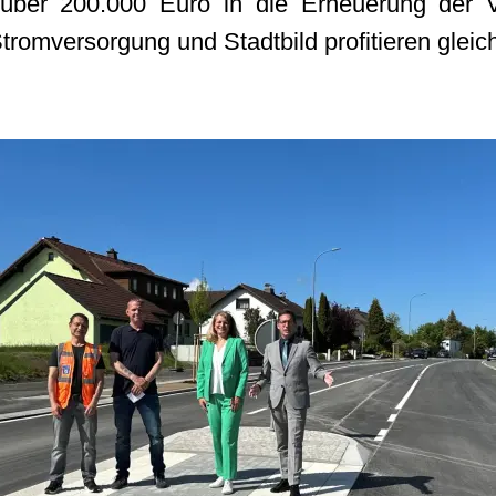
n über 200.000 Euro in die Erneuerung der 
 Stromversorgung und Stadtbild profitieren gle