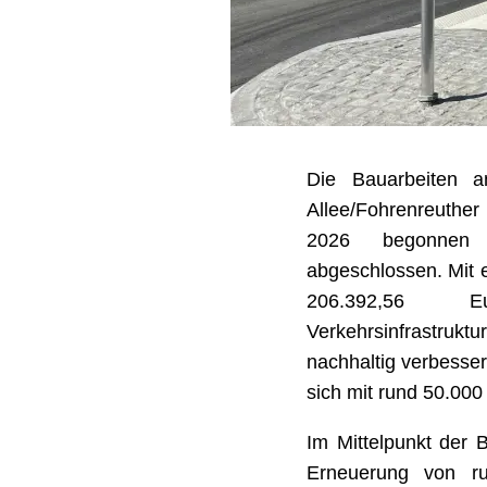
Die Bauarbeiten a
Allee/Fohrenreuthe
2026 begonnen
abgeschlossen. Mit 
206.392,56
Verkehrsinfrastr
nachhaltig verbesser
sich mit rund 50.000
Im Mittelpunkt der
Erneuerung von r