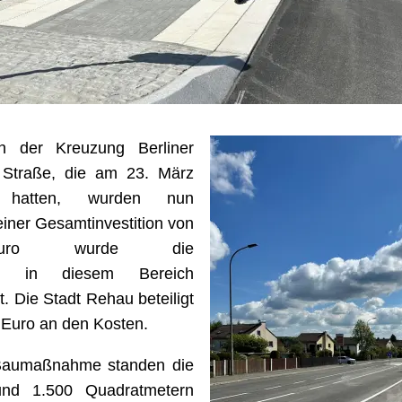
n der Kreuzung Berliner
r Straße, die am 23. März
 hatten, wurden nun
einer Gesamtinvestition von
 Euro wurde die
uktur in diesem Bereich
t. Die Stadt Rehau beteiligt
 Euro an den Kosten.
 Baumaßnahme standen die
und 1.500 Quadratmetern