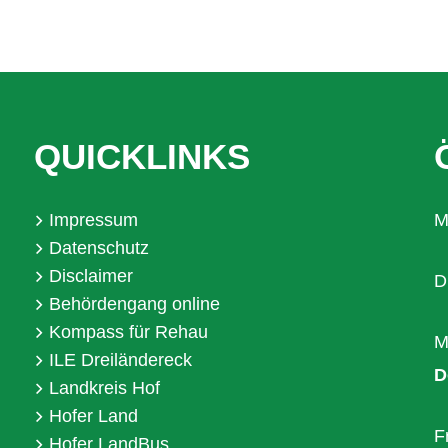
QUICKLINKS
Impressum
M
Datenschutz
Disclaimer
D
Behördengang online
Kompass für Rehau
M
ILE Dreiländereck
D
Landkreis Hof
Hofer Land
F
Hofer LandBus