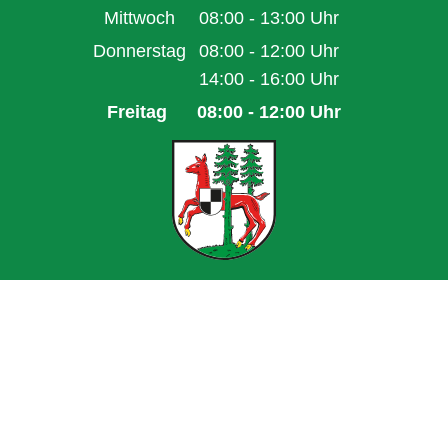
Von 14:00 bis 18:00 Uhr
Mittwoch
08:00
-
13:00
Uhr
Von 08:00 bis 13:00 Uhr
Donnerstag
08:00
-
12:00
Uhr
Von 08:00 bis 12:00 Uhr
14:00
-
16:00
Uhr
Von 14:00 bis 16:00 Uhr
Freitag
08:00
-
12:00
Uhr
Von 08:00 bis 12:00 Uhr